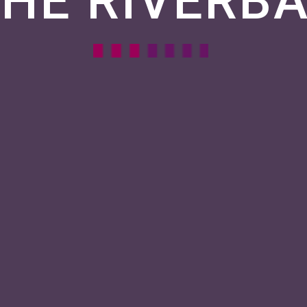
HE RIVERB